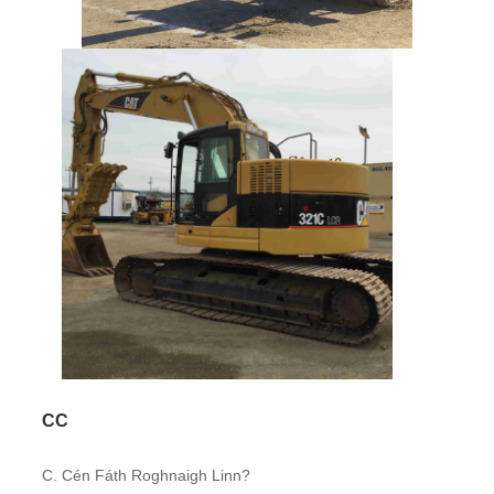
CC
C. Cén Fáth Roghnaigh Linn?