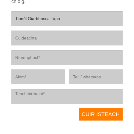
chloig.