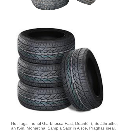
Hot Tags: Tionól Giarbhosca Fast, Déantóirí, Soláthraithe,
an tSín, Monarcha, Sampla Saor in Aisce, Praghas íseal,